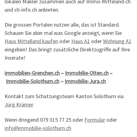
lokalen Makler zusammen auch auf Immo-Mitteland.ch
und ch-info.ch anbieten.
Die grossen Portalen nutzen alle, das ist Standard.
Schauen Sie aber mal was Google anzeigt, wenn Sie
Haus Mittelland kaufen
oder
Haus A1
oder
Wohnung A1
eingeben! Das bringt zusätzliche Direktzugriffe auf Ihre
Inserate!
immobilien-Grenchen.ch
–
Immobilie-Olten.ch
–
Immobilie-Solothurn.ch
–
Immobilie-Jura.ch
Kontakt zum Schatzungsteam Kanton Solothurn via
Jürg Krämer
Wenn dringend 079 315 77 25 oder
Formular
oder
info@immobilie-solothurn.ch