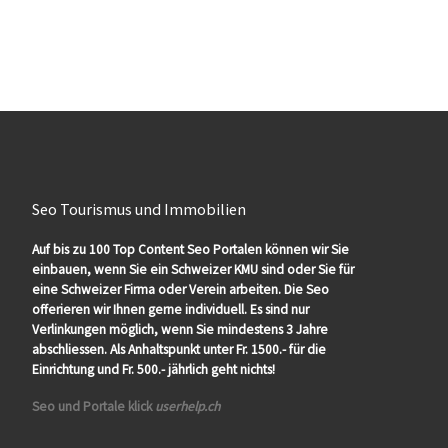
Seo Tourismus und Immobilien
Auf bis zu 100 Top Content Seo Portalen können wir Sie
einbauen, wenn Sie ein Schweizer KMU sind oder Sie für
eine Schweizer Firma oder Verein arbeiten. Die Seo
offerieren wir Ihnen gerne individuell. Es sind nur
Verlinkungen möglich, wenn Sie mindestens 3 Jahre
abschliessen. Als Anhaltspunkt unter Fr. 1500.- für die
Einrichtung und Fr. 500.- jährlich geht nichts!
Seo und Portale klick
userhelp.ch